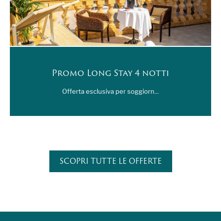
Promo Long Stay 4 notti
Offerta esclusiva per soggiorn...
SCOPRI TUTTE LE OFFERTE