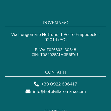
DOVE SIAMO
Via Lungomare Nettuno, 1 Porto Empedocle -
92014 (AG)
P. IVA: IT026803430848
CIN: IT084028A1MGB6EYLU
CONTATTI
+39 0922 636417
info@hotelvillaromana.com