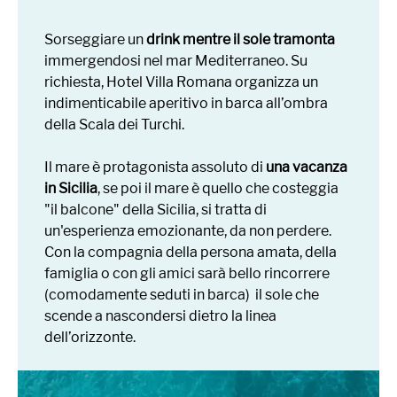
Sorseggiare un
drink mentre il sole tramonta
immergendosi nel mar Mediterraneo. Su
richiesta, Hotel Villa Romana organizza un
indimenticabile aperitivo in barca all’ombra
della Scala dei Turchi.
Il mare è protagonista assoluto di
una vacanza
in Sicilia
, se poi il mare è quello che costeggia
"il balcone" della Sicilia, si tratta di
un'esperienza emozionante, da non perdere.
Con la compagnia della persona amata, della
famiglia o con gli amici sarà bello rincorrere
(comodamente seduti in barca) il sole che
scende a nascondersi dietro la linea
dell’orizzonte.