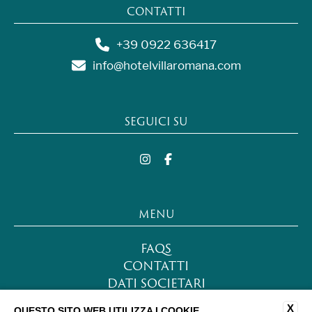
CONTATTI
+39 0922 636417
info@hotelvillaromana.com
SEGUICI SU
MENU
FAQS
CONTATTI
DATI SOCIETARI
LAVORA CON NOI
X
QUESTO SITO WEB UTILIZZA I COOKIE