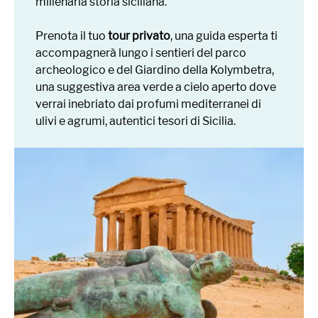
millenaria storia siciliana.
Prenota il tuo
tour privato
, una guida esperta ti
accompagnerà lungo i sentieri del parco
archeologico e del Giardino della Kolymbetra,
una suggestiva area verde a cielo aperto dove
verrai inebriato dai profumi mediterranei di
ulivi e agrumi, autentici tesori di Sicilia.