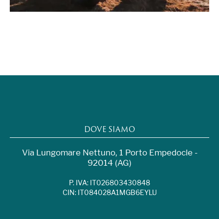
DOVE SIAMO
Via Lungomare Nettuno, 1 Porto Empedocle -
92014 (AG)
P. IVA: IT026803430848
CIN: IT084028A1MGB6EYLU