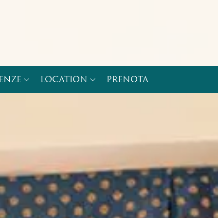
IENZE
LOCATION
PRENOTA