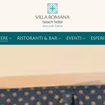
ERE
RISTORANTI & BAR
EVENTI
ESPER