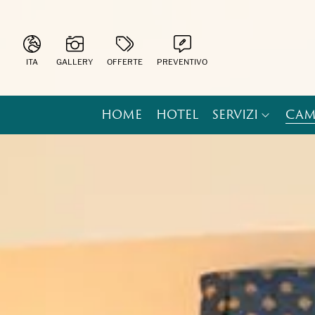
ITA
GALLERY
OFFERTE
PREVENTIVO
ITA
ENG
HOME
HOTEL
SERVIZI
CAM