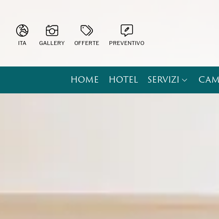
ITA
GALLERY
OFFERTE
PREVENTIVO
ITA
ENG
HOME
HOTEL
SERVIZI
CAM