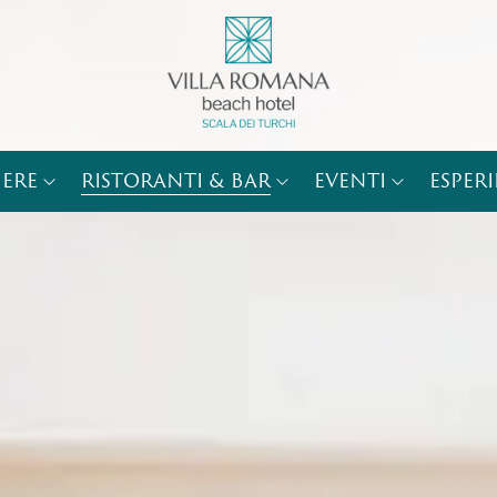
ERE
RISTORANTI & BAR
EVENTI
ESPER