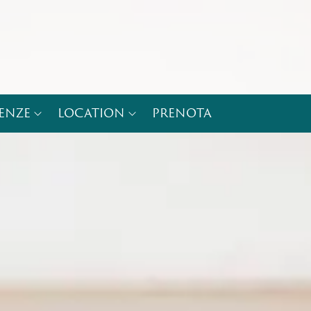
IENZE
LOCATION
PRENOTA