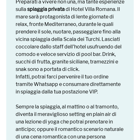
Preparati a vivere non una, ma tante esperienze
sulla
spiaggia privata
di Hotel Villa Romana. Il
mare sarà protagonista di lente giornate di
relax, fronte Mediterraneo, durante le quali
prendere il sole, nuotare, passeggiare fino alla
vicina spiaggia della Scala dei Turchi. Lasciati
coccolare dallo staff dell'hotel usufruendo del
comodo e veloce servizio di pool bar. Drink,
succhi di frutta, granite siciliane, tramezzini e
snak sono a portata di click.
Infatti, potrai farci pervenire il tuo ordine
tramite Whatsapp e consumare direttamente
in spiaggia dalla tua postazione VIP.
Sempre la spiaggia, al mattino o al tramonto,
diventa il meraviglioso setting en plain air di
una lezione di yoga che potrai prenotare in
anticipo; oppure il romantico scenario naturale
di una cena romantica con una persona