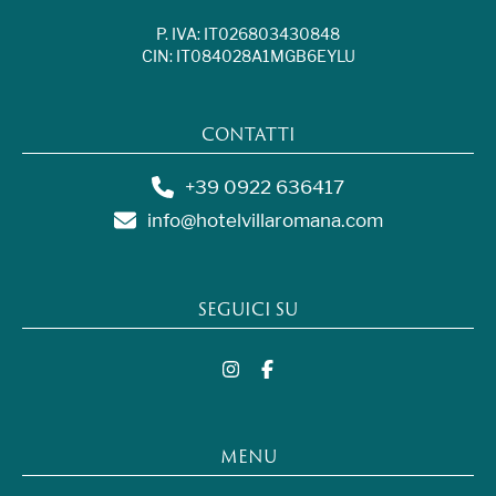
P. IVA: IT026803430848
CIN: IT084028A1MGB6EYLU
CONTATTI
+39 0922 636417
info@hotelvillaromana.com
SEGUICI SU
MENU