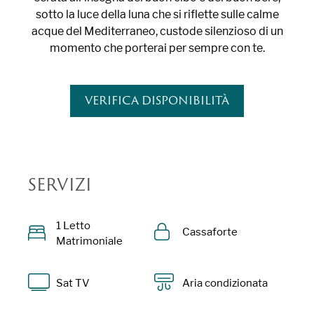
sotto la luce della luna che si riflette sulle calme
acque del Mediterraneo, custode silenzioso di un
momento che porterai per sempre con te.
VERIFICA DISPONIBILITÀ
SERVIZI
1 Letto
Cassaforte
Matrimoniale
Sat TV
Aria condizionata