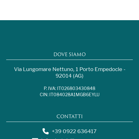
DOVE SIAMO
Via Lungomare Nettuno, 1 Porto Empedocle -
92014 (AG)
P. IVA: IT026803430848
CIN: IT084028A1MGB6EYLU
CONTATTI
+39 0922 636417