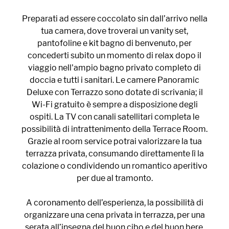
Preparati ad essere coccolato sin dall’arrivo nella
tua camera, dove troverai un vanity set,
pantofoline e kit bagno di benvenuto, per
concederti subito un momento di relax dopo il
viaggio nell'ampio bagno privato completo di
doccia e tutti i sanitari. Le camere Panoramic
Deluxe con Terrazzo sono dotate di scrivania; il
Wi-Fi gratuito è sempre a disposizione degli
ospiti. La TV con canali satellitari completa le
possibilità di intrattenimento della Terrace Room.
Grazie al room service potrai valorizzare la tua
terrazza privata, consumando direttamente lì la
colazione o condividendo un romantico aperitivo
per due al tramonto.
A coronamento dell’esperienza, la possibilità di
organizzare una cena privata in terrazza, per una
serata all’insegna del buon cibo e del buon bere,