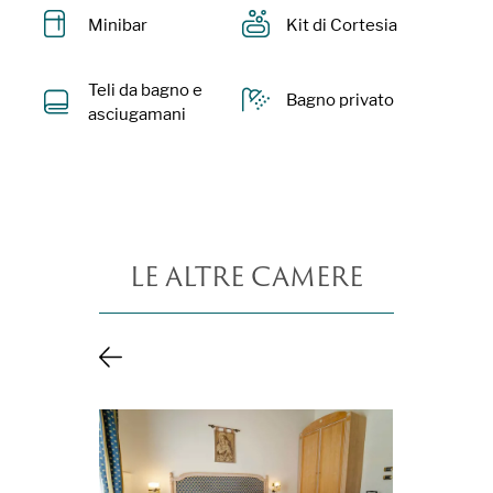
Minibar
Kit di Cortesia
Teli da bagno e
Bagno privato
asciugamani
LE ALTRE CAMERE