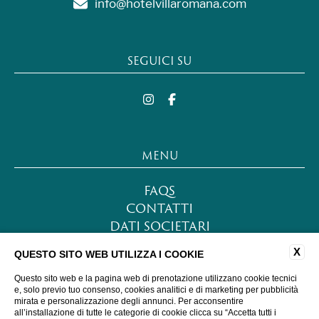
info@hotelvillaromana.com
SEGUICI SU
MENU
FAQS
CONTATTI
DATI SOCIETARI
LAVORA CON NOI
X
QUESTO SITO WEB UTILIZZA I COOKIE
PRIVACY POLICY
COOKIE POLICY
Questo sito web e la pagina web di prenotazione utilizzano cookie tecnici
e, solo previo tuo consenso, cookies analitici e di marketing per pubblicità
ACCESSIBILITÀ
mirata e personalizzazione degli annunci. Per acconsentire
all’installazione di tutte le categorie di cookie clicca su “Accetta tutti i